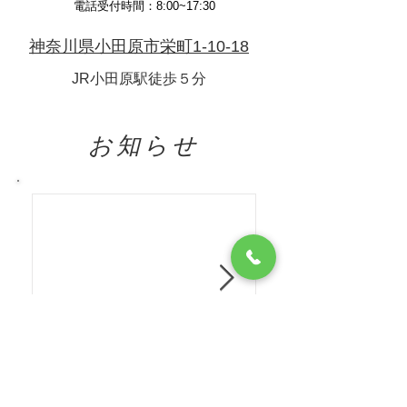
電話受付時間：8:00~17:30
神奈川県小田原市栄町1-10-18
JR小田原駅徒歩５分
​お知らせ
休診日のお知らせ :夏季
院内研修によ